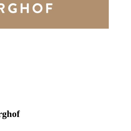
rghof