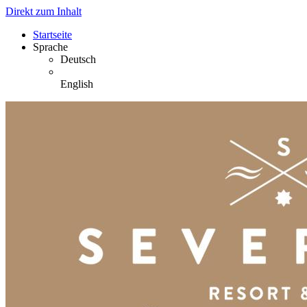
Direkt zum Inhalt
Startseite
Sprache
Deutsch
English