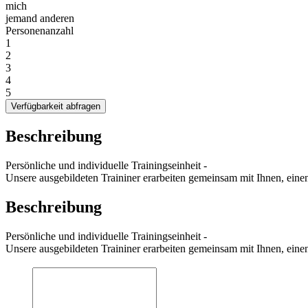
mich
jemand anderen
Personenanzahl
1
2
3
4
5
Verfügbarkeit abfragen
Beschreibung
Persönliche und individuelle Trainingseinheit -
Unsere ausgebildeten Traininer erarbeiten gemeinsam mit Ihnen, eine
Beschreibung
Persönliche und individuelle Trainingseinheit -
Unsere ausgebildeten Traininer erarbeiten gemeinsam mit Ihnen, eine