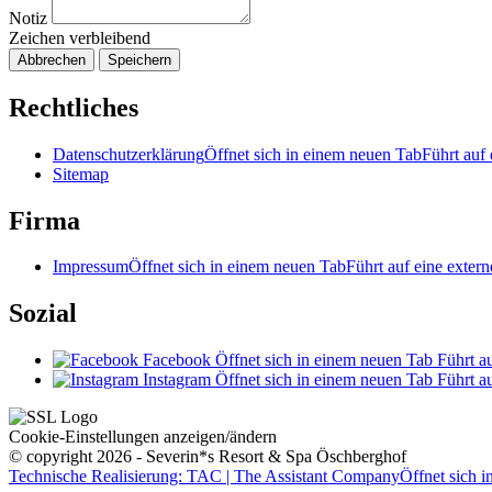
Notiz
Zeichen verbleibend
Abbrechen
Speichern
Rechtliches
Datenschutzerklärung
Öffnet sich in einem neuen Tab
Führt auf 
Sitemap
Firma
Impressum
Öffnet sich in einem neuen Tab
Führt auf eine extern
Sozial
Facebook
Öffnet sich in einem neuen Tab
Führt au
Instagram
Öffnet sich in einem neuen Tab
Führt au
Cookie-Einstellungen anzeigen/ändern
© copyright 2026 - Severin*s Resort & Spa Öschberghof
Technische Realisierung: TAC | The Assistant Company
Öffnet sich 