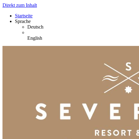
Direkt zum Inhalt
Startseite
Sprache
Deutsch
English