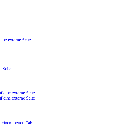
eine externe Seite
e Seite
f eine externe Seite
f eine externe Seite
in einem neuen Tab