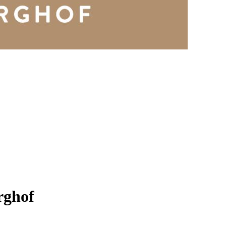
rghof